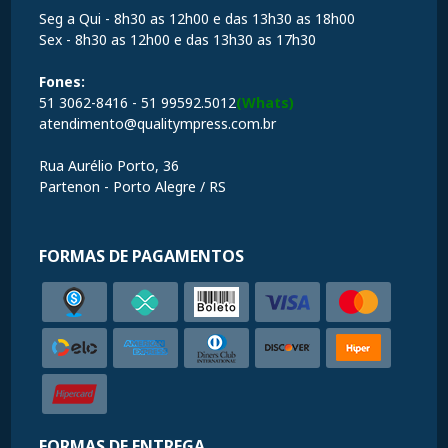
Seg a Qui - 8h30 as 12h00 e das 13h30 as 18h00
Sex - 8h30 as 12h00 e das 13h30 as 17h30
Fones:
51 3062-8416 - 51 99592.5012
(Whats)
atendimento@qualitympress.com.br
Rua Aurélio Porto, 36
Partenon - Porto Alegre / RS
FORMAS DE PAGAMENTOS
FORMAS DE ENTREGA